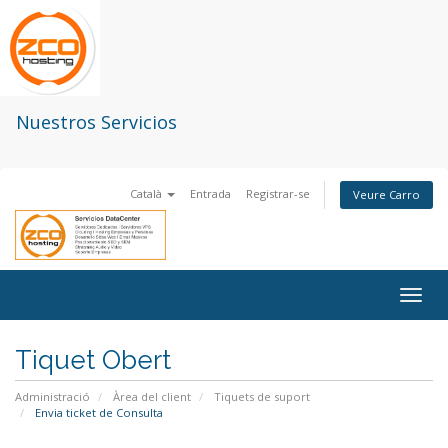
Nuestros Servicios
Català
Entrada
Registrar-se
Veure Carro
Togg
navig
Tiquet Obert
Administració
Àrea del client
Tiquets de suport
Envia ticket de Consulta