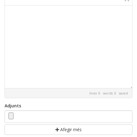
lines: 0 words: 0
saved
Adjunts
Afegir més