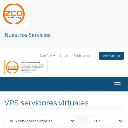
Nuestros Servicios
Español
Entrar
Registrarse
Ver Carrito
Togg
navig
VPS servidores virtuales