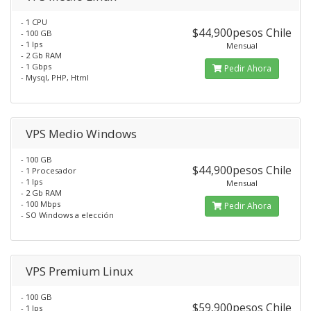
- 1 CPU
$44,900pesos Chile
- 100 GB
- 1 Ips
Mensual
- 2 Gb RAM
- 1 Gbps
Pedir Ahora
- Mysql, PHP, Html
VPS Medio Windows
- 100 GB
$44,900pesos Chile
- 1 Procesador
- 1 Ips
Mensual
- 2 Gb RAM
- 100 Mbps
Pedir Ahora
- SO Windows a elección
VPS Premium Linux
- 100 GB
$59,900pesos Chile
- 1 Ips