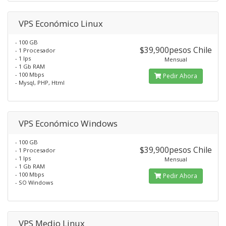
VPS Económico Linux
- 100 GB
$39,900pesos Chile
- 1 Procesador
- 1 Ips
Mensual
- 1 Gb RAM
- 100 Mbps
Pedir Ahora
- Mysql, PHP, Html
VPS Económico Windows
- 100 GB
$39,900pesos Chile
- 1 Procesador
- 1 Ips
Mensual
- 1 Gb RAM
- 100 Mbps
Pedir Ahora
- SO Windows
VPS Medio Linux