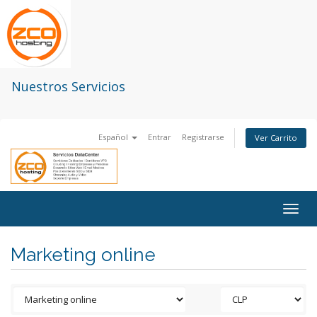
Nuestros Servicios
Español
Entrar
Registrarse
Ver Carrito
Togg
navig
Marketing online