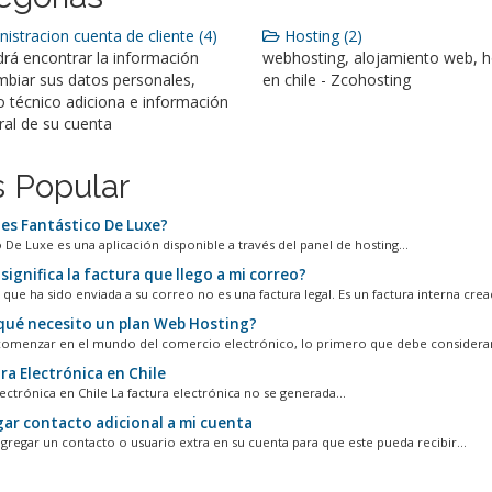
istracion cuenta de cliente (4)
Hosting (2)
rá encontrar la información
webhosting, alojamiento web, h
mbiar sus datos personales,
en chile - Zcohosting
o técnico adiciona e información
ral de su cuenta
 Popular
es Fantástico De Luxe?
 De Luxe es una aplicación disponible a través del panel de hosting...
ignifica la factura que llego a mi correo?
 que ha sido enviada a su correo no es una factura legal. Es un factura interna crea
qué necesito un plan Web Hosting?
comenzar en el mundo del comercio electrónico, lo primero que debe considerar 
ra Electrónica en Chile
ectrónica en Chile La factura electrónica no se generada...
ar contacto adicional a mi cuenta
agregar un contacto o usuario extra en su cuenta para que este pueda recibir...