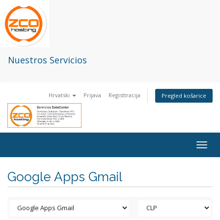
Nuestros Servicios
Hrvatski
Prijava
Registtracija
Pregled košarice
Togg
navig
Google Apps Gmail