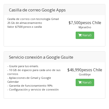
Casilla de correo Google Apps
Casilla de correo con tecnología Gmail
$7,500pesos Chile
25 Gb de almacenamiento
Valor $7500 pesos x casilla
Mjesečno
Naruči
Servicio conexión a Google Gsuite
- Gsuite para tus emails.
$46,990pesos Chile
- 10 GB de espacio para cada uno de sus
correos
Godišnje
- Apliacciones de Gmail y Google
Calendar
Naruči
- Garantia de funcionamiento 99%
- Configuración y servicio de conexión