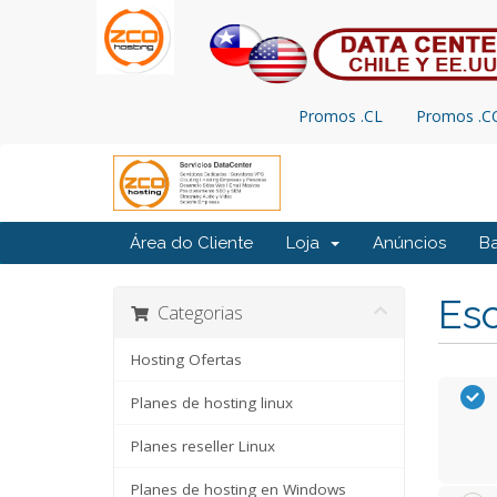
Promos .CL
Promos .
Área do Cliente
Loja
Anúncios
B
Esc
Categorias
Hosting Ofertas
Planes de hosting linux
Planes reseller Linux
Planes de hosting en Windows