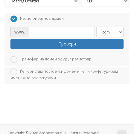
Регистрирај нов домен
www.
Провери
Трансфер на домен од друг регистрар
Ќе користам постоечки домен и ќе ги конфигурирам
именските опслужувачи
Copyright © 2026 Zcohosting.cl. All Rights Reserved.