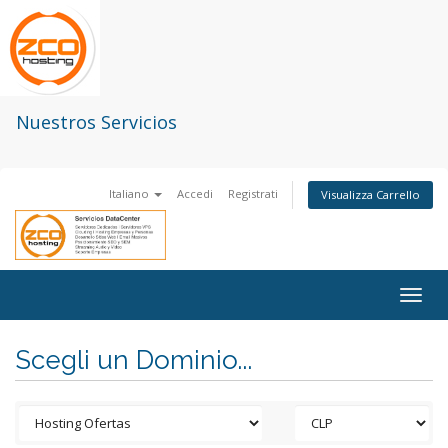
Nuestros Servicios
Italiano
Accedi
Registrati
Visualizza Carrello
Togg
navig
Scegli un Dominio...