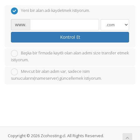
Yeni bir alan adı kaydetmek istiyorum.
www.
Kontrol Et
Başka bir firmada kayıtlı olan alan adımı size transfer etmek
istiyorum.
Mevcut bir alan adım var, sadece isim
sunucularını(nameserver) güncellemek istiyorum.
Copyright © 2026 Zcohosting.cl. All Rights Reserved.