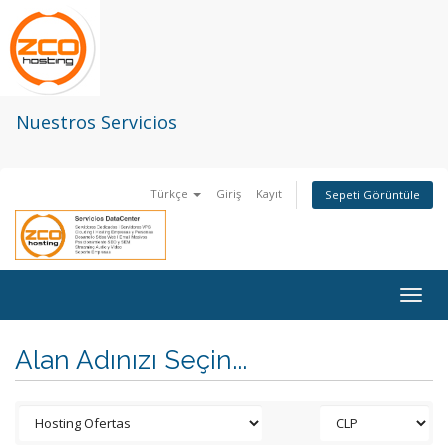
Nuestros Servicios
Türkçe
Giriş
Kayıt
Sepeti Görüntüle
Togg
navig
Alan Adınızı Seçin...