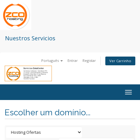
Nuestros Servicios
Português
Entrar
Registar
Ver Carrinho
Togg
navig
Escolher um domínio...