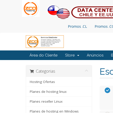
Promos .CL
Promos .
Área do Cliente
Store
Anúncios
Esc
Categorias
Hosting Ofertas
Planes de hosting linux
Planes reseller Linux
Planes de hosting en Windows