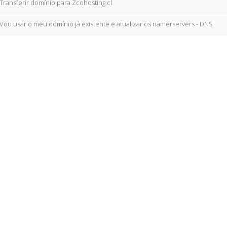
Transferir domínio para Zcohosting.cl
Vou usar o meu domínio já existente e atualizar os namerservers - DNS