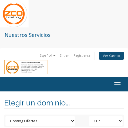
Nuestros Servicios
Español
Entrar
Registrarse
Ver Carrito
Togg
navig
Elegir un dominio...