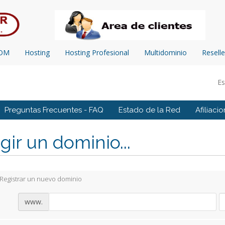
COM
Hosting
Hosting Profesional
Multidominio
Reselle
E
Preguntas Frecuentes - FAQ
Estado de la Red
Afiliaci
gir un dominio...
Registrar un nuevo dominio
www.