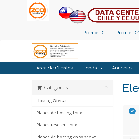
Promos .CL
Promos .
Área de Clientes
Tienda
Anuncios
Ele
Categorías
Hosting Ofertas
Planes de hosting linux
Planes reseller Linux
Planes de hosting en Windows