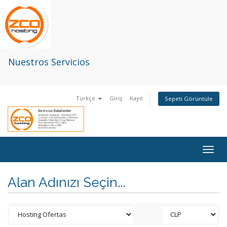
Nuestros Servicios
Türkçe
Giriş
Kayıt
Sepeti Görüntüle
Togg
navig
Alan Adınızı Seçin...