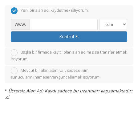
Yeni bir alan adı kaydetmek istiyorum.
www.
Kontrol Et
Başka bir firmada kayıtlı olan alan adımı size transfer etmek
istiyorum.
Mevcut bir alan adım var, sadece isim
sunucularını(nameserver) güncellemek istiyorum.
*
Ücretsiz Alan Adı Kaydı sadece bu uzantıları kapsamaktadır:
.cl