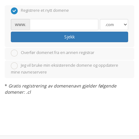
Registrere et nytt domene
www.
Sjekk
Overfør domenet fra en annen registrar
Jeg vil bruke min eksisterende domene og oppdatere
mine navneservere
*
Gratis registrering av domenenavn gjelder følgende
domener: .cl