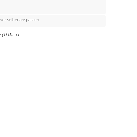
ver selber anspassen.
TLD): .cl