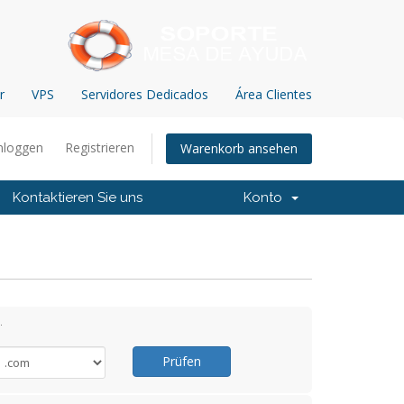
r
VPS
Servidores Dedicados
Área Clientes
nloggen
Registrieren
Warenkorb ansehen
Kontaktieren Sie uns
Konto
.
Prüfen