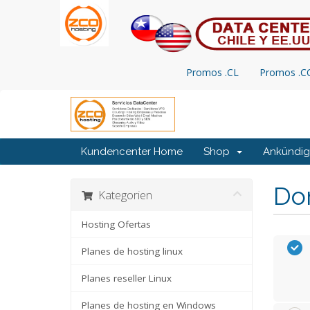
Promos .CL
Promos .
Kundencenter Home
Shop
Ankündi
Do
Kategorien
Hosting Ofertas
Planes de hosting linux
Planes reseller Linux
Planes de hosting en Windows