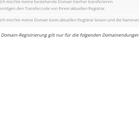
Ich möchte meine bestehende Domain hierher transferieren.
enötigen den Transfercode von Ihrem aktuellen Registrar.
Ich möchte meine Domain beim aktuellen Registrar lassen und die Nameser
 Domain-Registrierung gilt nur für die folgenden Domainendungen (