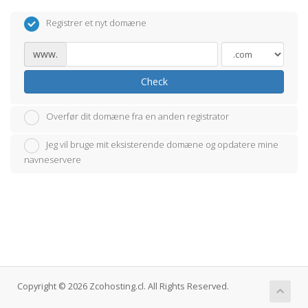
Registrer et nyt domæne
www.
Check
Overfør dit domæne fra en anden registrator
Jeg vil bruge mit eksisterende domæne og opdatere mine
navneservere
Copyright © 2026 Zcohosting.cl. All Rights Reserved.