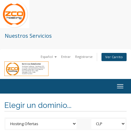
Nuestros Servicios
Español
Entrar
Registrarse
Ver Carrito
Togg
navig
Elegir un dominio...