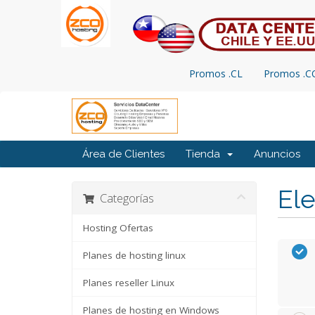
Promos .CL
Promos .
Área de Clientes
Tienda
Anuncios
Ele
Categorías
Hosting Ofertas
Planes de hosting linux
Planes reseller Linux
Planes de hosting en Windows