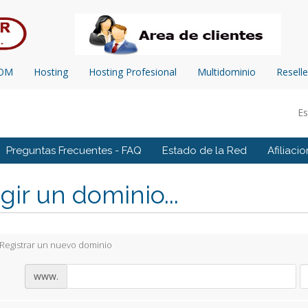
COM
Hosting
Hosting Profesional
Multidominio
Reselle
E
Preguntas Frecuentes - FAQ
Estado de la Red
Afiliaci
gir un dominio...
Registrar un nuevo dominio
www.