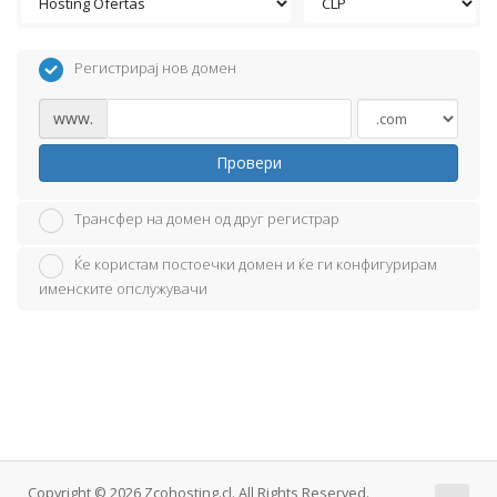
Регистрирај нов домен
www.
Провери
Трансфер на домен од друг регистрар
Ќе користам постоечки домен и ќе ги конфигурирам
именските опслужувачи
Copyright © 2026 Zcohosting.cl. All Rights Reserved.