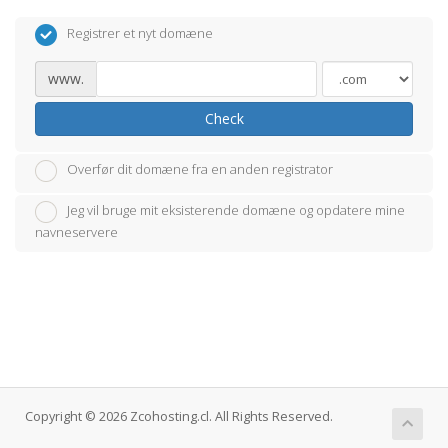
Registrer et nyt domæne
www.
Check
Overfør dit domæne fra en anden registrator
Jeg vil bruge mit eksisterende domæne og opdatere mine
navneservere
Copyright © 2026 Zcohosting.cl. All Rights Reserved.