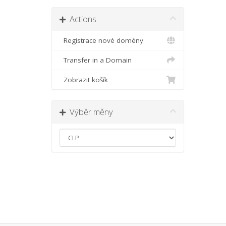
Actions
Registrace nové domény
Transfer in a Domain
Zobrazit košík
Výběr měny