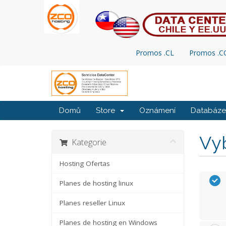
Promos .CL
Promos .
Domů
Store
Oznámení
Databáze 
Vyb
Kategorie
Hosting Ofertas
Planes de hosting linux
Planes reseller Linux
Planes de hosting en Windows