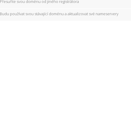
Přesuňte svou doménu od jiného registrátora
Budu používat svou stávající doménu a aktualizovat své nameservery