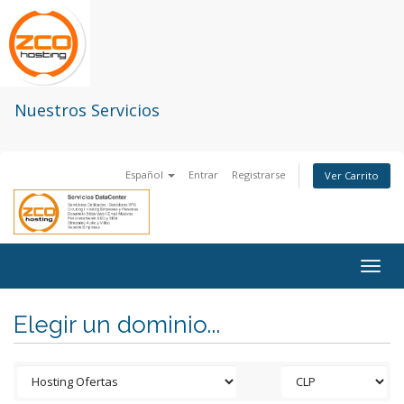
Nuestros Servicios
Español
Entrar
Registrarse
Ver Carrito
Togg
navig
Elegir un dominio...