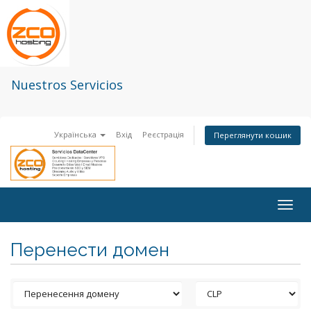
Nuestros Servicios
Українська
Вхід
Реєстрація
Переглянути кошик
Togg
navig
Перенести домен