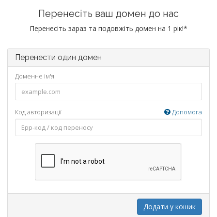
Перенесіть ваш домен до нас
Перенесіть зараз та подовжіть домен на 1 рік!*
Перенести один домен
Доменне ім'я
Код авторизації
Допомога
Додати у кошик